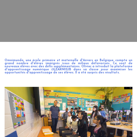
Omnimundo, une école primaire et maternelle d'Anvers en Belgique, compte un
grand nombre d'élèves immigrés issus de milieux défavorisés. Ce sont de
nouveaux élèves avec des défis supplémentaires. Olivier a introduit la plateforme
d'apprentissage numérique i3LEARNHUB dans sa classe pour maximiser les
opportunités d'apprentissage de ses élèves. Il a été surpris des résultats.